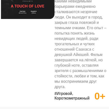
какими невидимыми
барьерами ежедневно
сталкиваются незрячие
люди. Он выходит в город,
закрыв глаза повязкой и
темными очками. Его опыт –
попытка понять жизнь
невидящих людей, ради
трогательных и чутких
отношений Саахаса с
девушкой Айюшей. Фильм
завершается на лёгкой, но
глубокой ноте, оставляя
зрителя с размышлениями о
стойкости, любви и том, как
мы воспринимаем друг
друга.
0+
#Игровой,
Короткометражный