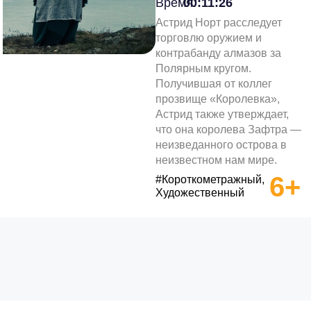
Время:
00:11:26
Астрид Норт расследует
торговлю оружием и
контрабанду алмазов за
Полярным кругом.
Получившая от коллег
прозвище «Королевка»,
Астрид также утверждает,
что она королева Зафтра —
неизведанного острова в
неизвестном нам мире.
6+
#Короткометражный,
Художественный