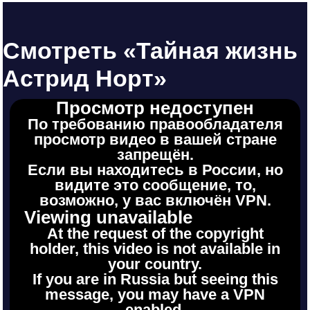
Смотреть «Тайная жизнь
Астрид Норт»
Просмотр недоступен
По требованию правообладателя
просмотр видео в вашей стране
запрещён.
Если вы находитесь в России, но
видите это сообщение, то,
возможно, у вас включён VPN.
Viewing unavailable
At the request of the copyright
holder, this video is not available in
your country.
If you are in Russia but seeing this
message, you may have a VPN
enabled.