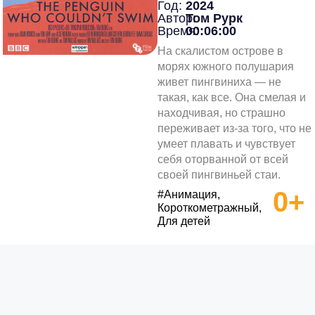
Год:
2024
Автор:
Том Рурк
Время:
00:06:00
На скалистом острове в
морях южного полушария
живет пингвиниха — не
такая, как все. Она смелая и
находчивая, но страшно
переживает из-за того, что не
умеет плавать и чувствует
себя оторванной от всей
своей пингвиньей стаи.
0+
#Анимация,
Короткометражный,
Для детей