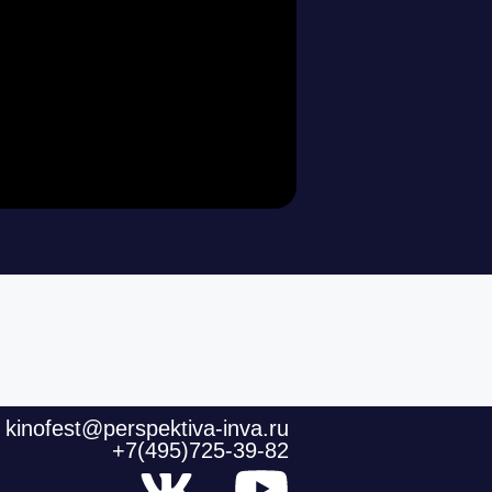
kinofest@perspektiva-inva.ru
+7(495)725-39-82