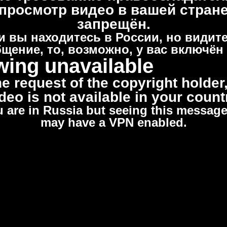
просмотр видео в вашей стран
запрещён.
и вы находитесь в России, но видите
щение, то, возможно, у вас включён
wing unavailable
he request of the copyright holder,
deo is not available in your count
u are in Russia but seeing this messag
may have a VPN enabled.