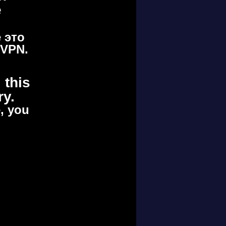
е
 это
 VPN.
 this
ry.
e, you