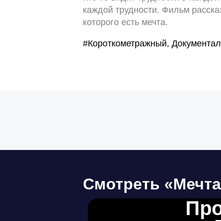
каждой трудности. Фильм расска
которого есть мечта.
#Короткометражный, Документа
Смотреть «Мечта
Про