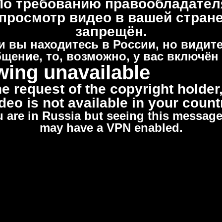
По требованию правообладател
просмотр видео в вашей стран
запрещён.
и вы находитесь в России, но видите
щение, то, возможно, у вас включён
wing unavailable
he request of the copyright holder,
deo is not available in your count
u are in Russia but seeing this messag
may have a VPN enabled.