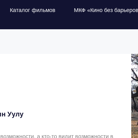
Каталог фильмов
МКФ «Кино без барьеро
ин Уулу
 возможности, а кто-то видит возможности в