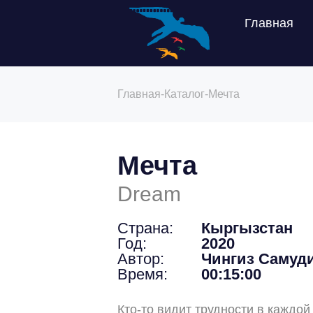
Главная
Главная
-
Каталог
-
Мечта
Мечта
Dream
Страна:
Кыргызстан
Год:
2020
Автор:
Чингиз Самуд
Время:
00:15:00
Кто-то видит трудности в каждой