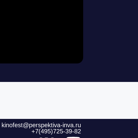
kinofest@perspektiva-inva.ru
+7(495)725-39-82