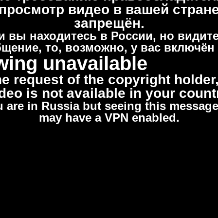
просмотр видео в вашей стран
запрещён.
и вы находитесь в России, но видите
щение, то, возможно, у вас включён
wing unavailable
he request of the copyright holder,
deo is not available in your count
u are in Russia but seeing this messag
may have a VPN enabled.