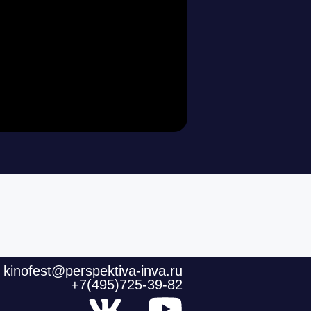
kinofest@perspektiva-inva.ru
+7(495)725-39-82