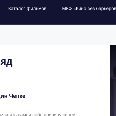
Каталог фильмов
МКФ «Кино без барьеро
ляд
ин Чепке
ъяснить самой себе причину своей