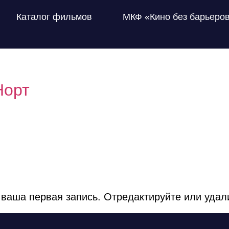
Каталог фильмов
МКФ «Кино без барьеро
Норт
ваша первая запись. Отредактируйте или удали